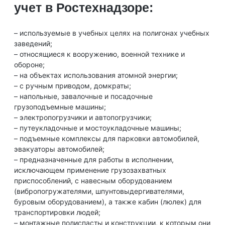
учет в Ростехнадзоре:
– используемые в учебных целях на полигонах учебных
заведений;
– относящиеся к вооружению, военной технике и
обороне;
– на объектах использования атомной энергии;
– с ручным приводом, домкраты;
– напольные, завалочные и посадочные
грузоподъемные машины;
– электропогрузчики и автопогрузчики;
– путеукладочные и мостоукладочные машины;
– подъемные комплексы для парковки автомобилей,
эвакуаторы автомобилей;
– предназначенные для работы в исполнении,
исключающем применение грузозахватных
приспособлений, с навесным оборудованием
(вибропогружателями, шпунтовыдергивателями,
буровым оборудованием), а также кабин (люлек) для
транспортировки людей;
– монтажные полиспасты и конструкции, к которым они