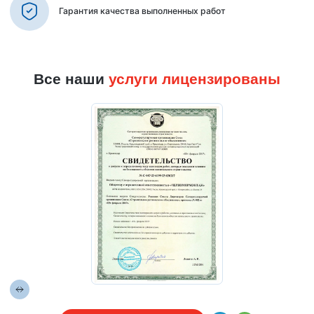
Гарантия качества выполненных работ
Все наши
услуги лицензированы