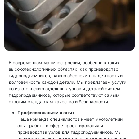
В современном машиностроении, особенно в таких
высокотехнологичных областях, как производство
гидроподъемников, важно обеспечить надежность и
долговечность каждой детали. Мы предлагаем услуги
по изготовлению отдельных узлов и деталей систем
Изготовление отдельных
гидроподъемников, которые соответствуют самым
узлов и деталей систем
строгим стандартам качества и безопасности.
гидроподъемников
Профессионализм и опыт
Наша команда специалистов имеет многолетний
опыт работы в сфере проектирования и
производства узлов для гидроподъемников. Мы
понимаем, насколько критична каждая деталь для