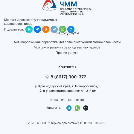
Монтаж и ремонт грузоподъемных
кранов всех типов
Поделиться:
Наши услуги
Антикоррозийная обработка металлоконструкций любой сложности
Монтаж и ремонт грузоподъемных кранов
Прочие услуги
Контакты
8 (8617) 300-372
Краснодарский край, г. Новоросcийск,
2-я железнодорожная петля, 2-й км
Пн-Пт: 8.00 - 18.00
Написать:
2026
©
ООО "Черномормонтаж", ИНН 2315112336