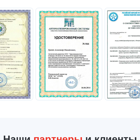
Наши
партнеры
и клиенты