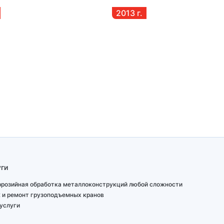
2013
г.
ги
ррозийная обработка металлоконструкций любой сложности
 и ремонт грузоподъемных кранов
услуги