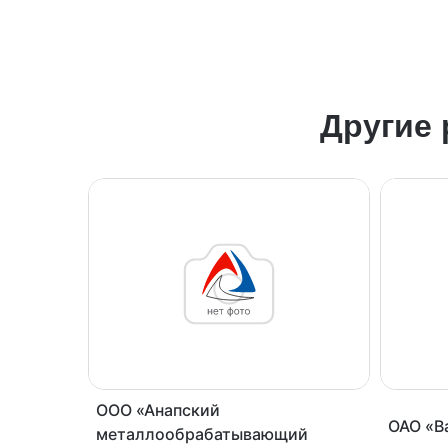
Другие
ООО «Анапский
ОАО «В
металлообрабатывающий