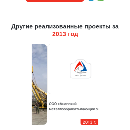
Другие реализованные проекты за
2013
год
ООО «Анапский
металлообрабатывающий завод»
2013
г.