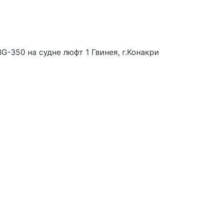
-350 на судне люфт 1 Гвинея, г.Конакри