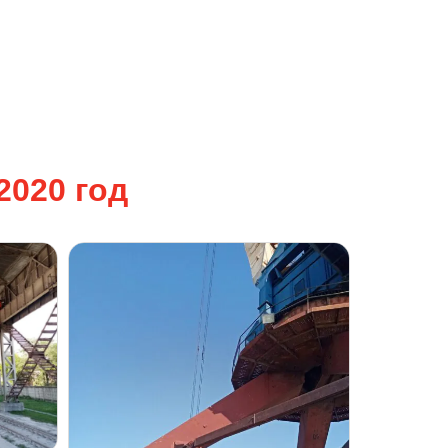
2020
год