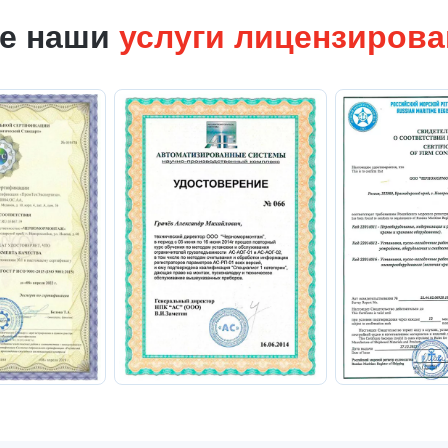
е наши
услуги лицензиров