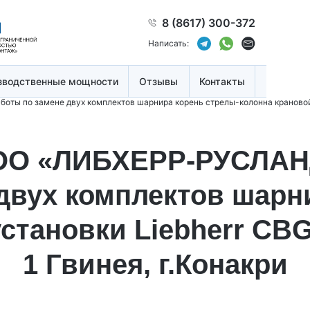
8 (8617) 300-372
Написать:
зводственные мощности
Отзывы
Контакты
ы по замене двух комплектов шарнира корень стрелы-колонна крановой ус
ОО «ЛИБХЕРР-РУСЛАН
двух комплектов шарн
становки Liebherr CB
1 Гвинея, г.Конакри