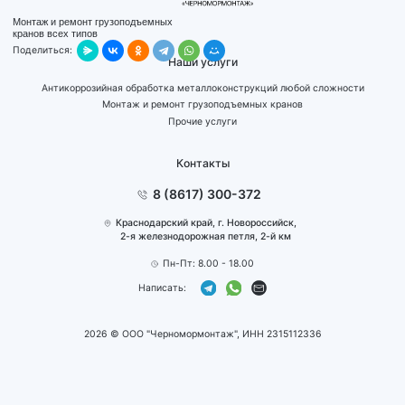
Монтаж и ремонт грузоподъемных
кранов всех типов
Поделиться:
Наши услуги
Антикоррозийная обработка металлоконструкций любой сложности
Монтаж и ремонт грузоподъемных кранов
Прочие услуги
Контакты
8 (8617) 300-372
Краснодарский край, г. Новоросcийск,
2-я железнодорожная петля, 2-й км
Пн-Пт: 8.00 - 18.00
Написать:
2026
©
ООО "Черномормонтаж", ИНН 2315112336